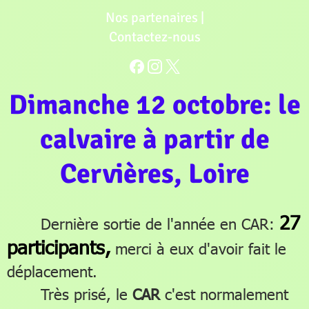
Nos partenaires
|
Contactez-nous
Dimanche 12 octobre: le
calvaire à partir de
Cervières, Loire
27
Dernière sortie de l'année en CAR:
participants,
merci à eux d'avoir fait le
déplacement.
Très prisé, le
CAR
c'est normalement