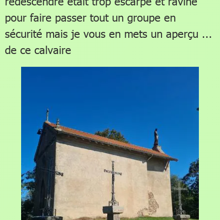
redescendre était trop escarpé et raviné
pour faire passer tout un groupe en
sécurité mais je vous en mets un aperçu ...
de ce calvaire