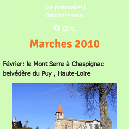
Nos partenaires
|
Contactez-nous
Marches 2010
Février: le Mont Serre à Chaspignac
belvédère du Puy , Haute-Loire