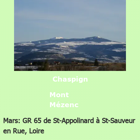
Chaspignac
Mont
Mézenc
Mars: GR 65 de St-Appolinard à St-Sauveur
en Rue, Loire