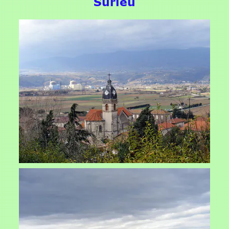
Surieu