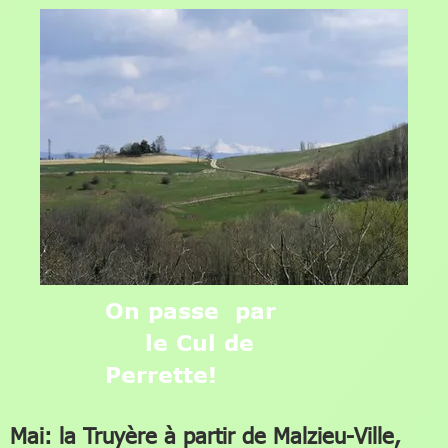
On passe par
le Cul de
Perrette!
Mai: la Truyère à partir de Malzieu-Ville,