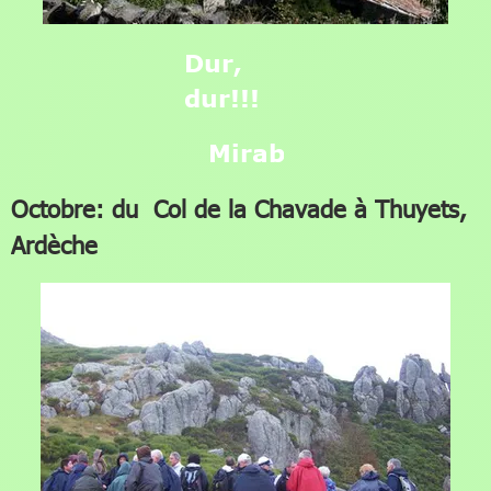
Dur,
dur!!!
Mirabel
Octobre: du Col de la Chavade à Thuyets,
Ardèche