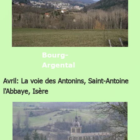
Bourg-
Argental
Avril: La voie des Antonins, Saint-Antoine
l'Abbaye, Isère