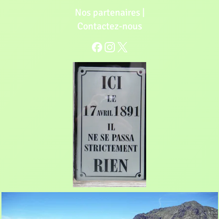
Nos partenaires
|
Contactez-nous