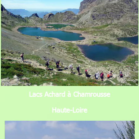
Lacs Achard à Chamrousse
Haute-Loire